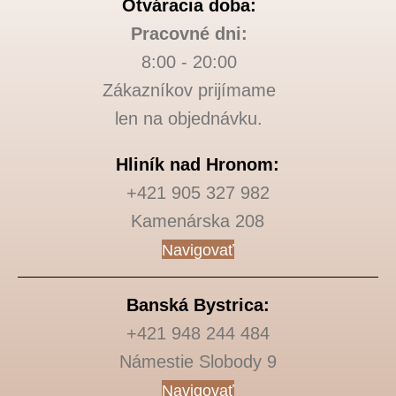
Otváracia doba:
Pracovné dni:
8:00 - 20:00
Zákazníkov prijímame
len na objednávku.
Hliník nad Hronom:
+421 905 327 982
Kamenárska 208
Navigovať
Banská Bystrica:
+421 948 244 484
Námestie Slobody 9
Navigovať